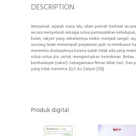
DESCRIPTION
Menyimak sejarah masa lalu, Islam pernah berhasil seca
secara menyeluruh sebagai solusi permasalahan kehidupan,
bulan, rakyat yang sebelumnya miskin menjadi sangat se
seorang lelaki menempuh perjalanan jauh. Ia membawa h
menerima shadaqahnya karena sudah tidak ada yang miskin l
solusi-solusi jitu untuk mengentaskan kemiskinan. Belia
bershadaqah (zakat). Sebagaimana firman Allah Swt.: Dan
yang tidak meminta. (Q.S. Az Zariyat [19])
Produk digital