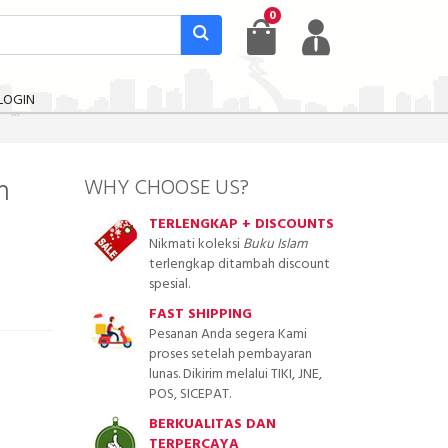
0
LOGIN
n
WHY CHOOSE US?
TERLENGKAP + DISCOUNTS
Nikmati koleksi
Buku Islam
terlengkap ditambah discount
spesial.
FAST SHIPPING
Pesanan Anda segera Kami
proses setelah pembayaran
lunas. Dikirim melalui TIKI, JNE,
POS, SICEPAT.
BERKUALITAS DAN
TERPERCAYA