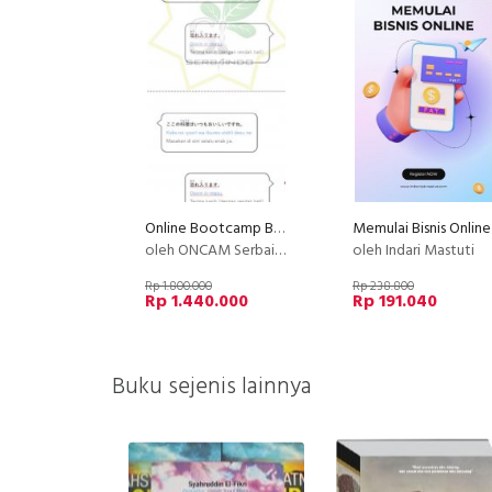
Online Bootcamp Bahasa Jepang untuk Karir di Jepang
Memulai Bisnis Online
oleh ONCAM Serbaindo
oleh Indari Mastuti
Rp 1.800.000
Rp 238.800
Rp 1.440.000
Rp 191.040
Buku sejenis lainnya