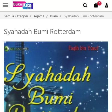
0
Semua Kategori
Agama
Islam
Syahadah Bumi Rotterdam
Syahadah Bumi Rotterdam