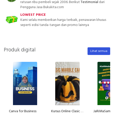
ratusan ribu pembeli sejak 2006. Berikut
Testimonial
dari
Pengguna Jasa Bukukita.com
LOWEST PRICE
Kami selalu memberikan harga terbaik, penawaran khusus
seperti edisi tanda-tangan dan promo lainnya
Produk digital
Lihat semua
Canva for Business
Kursus Online Clasic Marble Cake Dapur Lindawaty PU