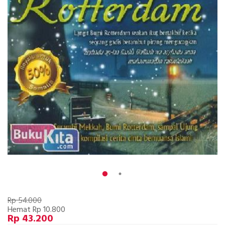
Rp 54.000
Hemat Rp 10.800
Rp 43.200