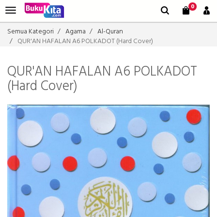
0
Semua Kategori
Agama
Al-Quran
QUR'AN HAFALAN A6 POLKADOT (Hard Cover)
QUR'AN HAFALAN A6 POLKADOT
(Hard Cover)