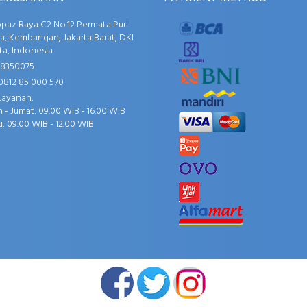
opaz Raya C2 No.12 Permata Puri
, Kembangan, Jakarta Barat, DKI
ta, Indonesia
58350075
0812 85 000 570
Layanan:
 - Jumat: 09.00 WIB - 16.00 WIB
: 09.00 WIB - 12.00 WIB