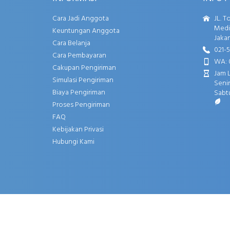
Cara Jadi Anggota
JL. T
Media
Keuntungan Anggota
Jakar
Cara Belanja
021-
Cara Pembayaran
WA: 
Cakupan Pengiriman
Jam 
Simulasi Pengiriman
Senin
Biaya Pengiriman
Sabtu
Proses Pengiriman
FAQ
Kebijakan Privasi
Hubungi Kami