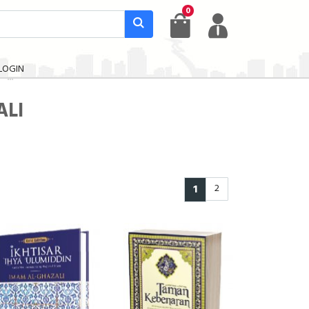
0
LOGIN
ALI
1
2