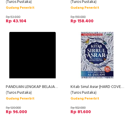
(
Turos Pustaka
)
(
Turos Pustaka
)
Gudang Penerbit
Gudang Penerbit
Rp 53.880
Rp 198.000
Rp 43.104
Rp 158.400
PANDUAN LENGKAP BELAJAR IMLA DAN MENULIS ARAB OTODIDAK
Kitab Sirrul Asrar (HARD COVER)
(
Turos Pustaka
)
(
Turos Pustaka
)
Gudang Penerbit
Gudang Penerbit
Rp 120.000
Rp 102.000
Rp 96.000
Rp 81.600