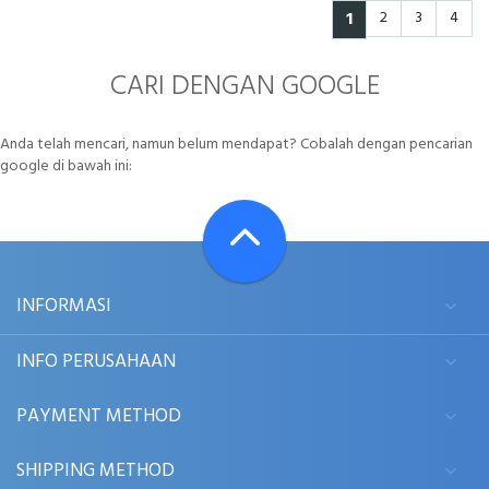
1
2
3
4
CARI DENGAN GOOGLE
Anda telah mencari, namun belum mendapat? Cobalah dengan pencarian
google di bawah ini:
INFORMASI
INFO PERUSAHAAN
PAYMENT METHOD
SHIPPING METHOD