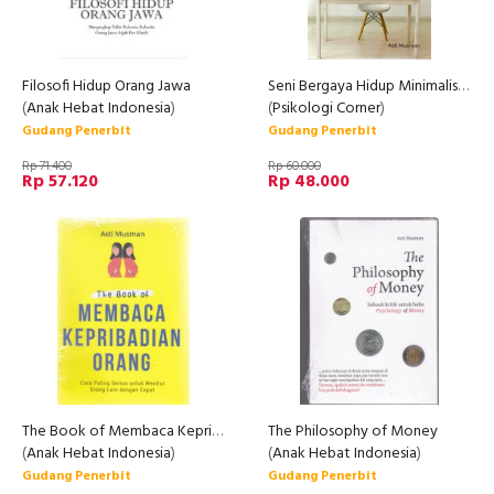
Filosofi Hidup Orang Jawa
Seni Bergaya Hidup Minimalis: Atur Kembali Hidupmu, Buang Ya
(
Anak Hebat Indonesia
)
(
Psikologi Corner
)
Gudang Penerbit
Gudang Penerbit
Rp 71.400
Rp 60.000
Rp 57.120
Rp 48.000
The Book of Membaca Kepribadian Orang
The Philosophy of Money
(
Anak Hebat Indonesia
)
(
Anak Hebat Indonesia
)
Gudang Penerbit
Gudang Penerbit