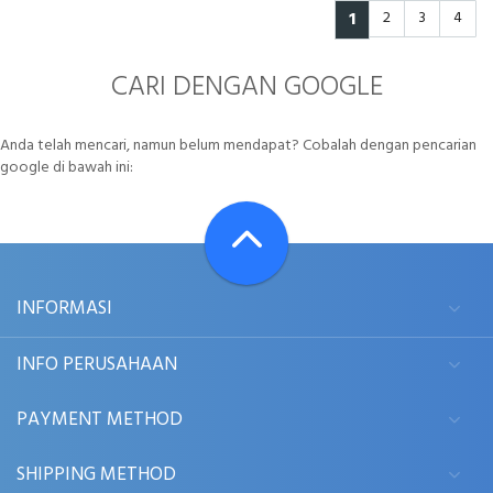
1
2
3
4
CARI DENGAN GOOGLE
Anda telah mencari, namun belum mendapat? Cobalah dengan pencarian
google di bawah ini:
INFORMASI
INFO PERUSAHAAN
PAYMENT METHOD
SHIPPING METHOD