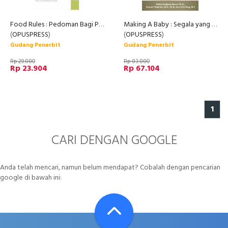
Food Rules : Pedoman Bagi Para Penyantap Makanan
Making A Baby : Segala yang Perlu Anda Ketahui untuk Bisa Hamil
(
OPUSPRESS
)
(
OPUSPRESS
)
Gudang Penerbit
Gudang Penerbit
Rp 29.880
Rp 83.880
Rp 23.904
Rp 67.104
1
CARI DENGAN GOOGLE
Anda telah mencari, namun belum mendapat? Cobalah dengan pencarian
google di bawah ini: