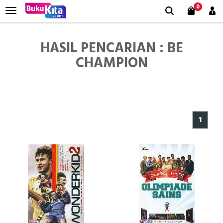
0
HASIL PENCARIAN : BE
CHAMPION
1