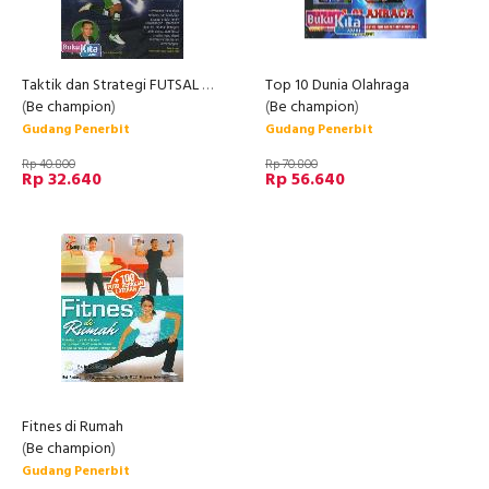
Taktik dan Strategi FUTSAL Modern
Top 10 Dunia Olahraga
(
Be champion
)
(
Be champion
)
Gudang Penerbit
Gudang Penerbit
Rp 40.800
Rp 70.800
Rp 32.640
Rp 56.640
Fitnes di Rumah
(
Be champion
)
Gudang Penerbit