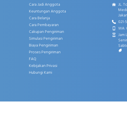
Cara Jadi Anggota
JL. T
Media
Keuntungan Anggota
Jakar
Cara Belanja
021-
Cara Pembayaran
WA: 
Cakupan Pengiriman
Jam 
Simulasi Pengiriman
Senin
Biaya Pengiriman
Sabtu
Proses Pengiriman
FAQ
Kebijakan Privasi
Hubungi Kami