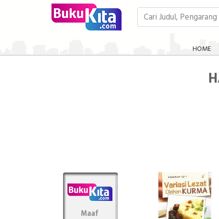
HOME
H