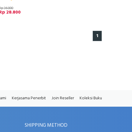
Rp 36.000
Rp 28.800
1
Kami
Kerjasama Penerbit
Join Reseller
Koleksi Buku
SHIPPING METHOD