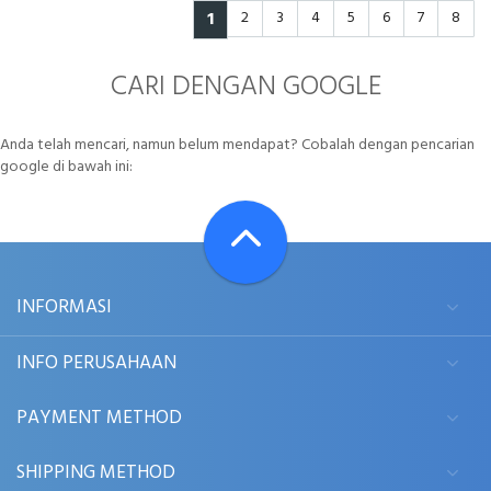
1
2
3
4
5
6
7
8
CARI DENGAN GOOGLE
Anda telah mencari, namun belum mendapat? Cobalah dengan pencarian
google di bawah ini:
INFORMASI
INFO PERUSAHAAN
PAYMENT METHOD
SHIPPING METHOD