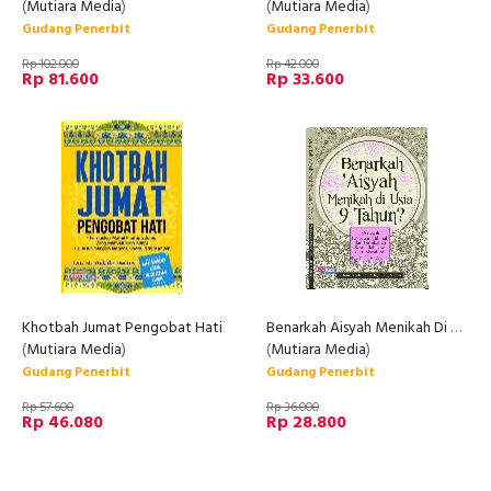
(
Mutiara Media
)
(
Mutiara Media
)
Gudang Penerbit
Gudang Penerbit
Rp 102.000
Rp 42.000
Rp 81.600
Rp 33.600
Khotbah Jumat Pengobat Hati
Benarkah Aisyah Menikah Di Usia 9 Tahun?
(
Mutiara Media
)
(
Mutiara Media
)
Gudang Penerbit
Gudang Penerbit
Rp 57.600
Rp 36.000
Rp 46.080
Rp 28.800