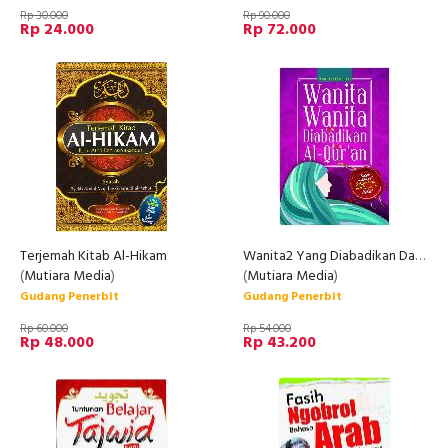
Rp 30.000
Rp 90.000
Rp 24.000
Rp 72.000
Terjemah Kitab Al-Hikam
Wanita2 Yang Diabadikan Dalam Al Quran
(
Mutiara Media
)
(
Mutiara Media
)
Gudang Penerbit
Gudang Penerbit
Rp 60.000
Rp 54.000
Rp 48.000
Rp 43.200