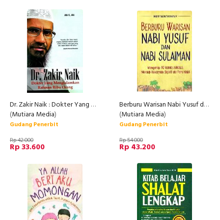
Dr. Zakir Naik : Dokter Yang Mengislamkan Ratusan Ribu Orang
Berburu Warisan Nabi Yusuf dan Nabi Sulaiman
(
Mutiara Media
)
(
Mutiara Media
)
Gudang Penerbit
Gudang Penerbit
Rp 42.000
Rp 54.000
Rp 33.600
Rp 43.200