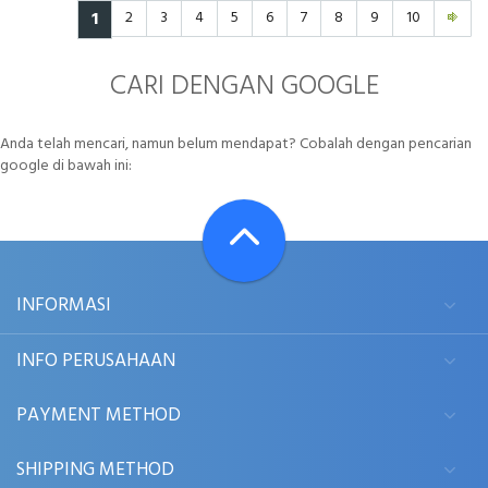
1
2
3
4
5
6
7
8
9
10
CARI DENGAN GOOGLE
Anda telah mencari, namun belum mendapat? Cobalah dengan pencarian
google di bawah ini:
INFORMASI
INFO PERUSAHAAN
PAYMENT METHOD
SHIPPING METHOD