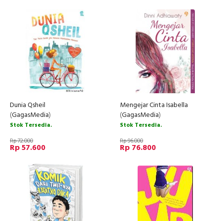
Dunia Qsheil
Mengejar Cinta Isabella
(
GagasMedia
)
(
GagasMedia
)
Stok Tersedia.
Stok Tersedia.
Rp 72.000
Rp 96.000
Rp 57.600
Rp 76.800