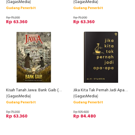
(
GagasMedia
)
(
GagasMedia
)
Gudang Penerbit
Gudang Penerbit
Rp 79.200
Rp 79.200
Rp 63.360
Rp 63.360
Kisah Tanah Jawa: Bank Gaib (Promo Best Book)
Jika Kita Tak Pernah Jadi Apa-Apa (Promo Best Book)
(
GagasMedia
)
(
GagasMedia
)
Gudang Penerbit
Gudang Penerbit
Rp 79.200
Rp 105.600
Rp 63.360
Rp 84.480