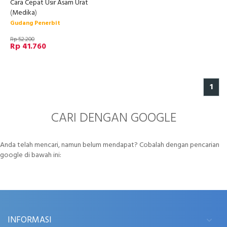
Cara Cepat Usir Asam Urat
(
Medika
)
Gudang Penerbit
Rp 52.200
Rp 41.760
1
CARI DENGAN GOOGLE
Anda telah mencari, namun belum mendapat? Cobalah dengan pencarian
google di bawah ini:
INFORMASI