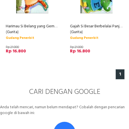
Harimau Si Belang yang Gemar Berburu
Gajah Si Besar Berbelalai Panjang
(
Gurita
)
(
Gurita
)
Gudang Penerbit
Gudang Penerbit
Rp 21.000
Rp 21.000
Rp 16.800
Rp 16.800
1
CARI DENGAN GOOGLE
Anda telah mencari, namun belum mendapat? Cobalah dengan pencarian
google di bawah ini: