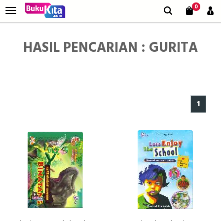
0
HASIL PENCARIAN : GURITA
1