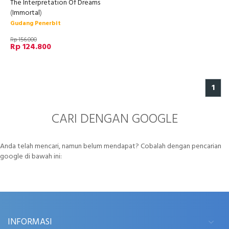
The Interpretation Of Dreams
(
Immortal
)
Gudang Penerbit
Rp 156.000
Rp 124.800
1
CARI DENGAN GOOGLE
Anda telah mencari, namun belum mendapat? Cobalah dengan pencarian
google di bawah ini:
INFORMASI