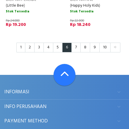
(
Little Bee
)
(
Happy Holy Kids
)
Stok Tersedia
Stok Tersedia
Rp 24.000
Rp 22.800
Rp 19.200
Rp 18.240
1
2
3
4
5
6
7
8
9
10
INFORMASI
INFO PERUSAHAAN
PAYMENT METHOD