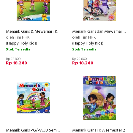
Menarik Garis & Mewarnai TK B semester 1
Menarik Garis dan Mewarnai TK A semester 1
oleh Tim HHK
oleh Tim HHK
(
Happy Holy Kids
)
(
Happy Holy Kids
)
Stok Tersedia
Stok Tersedia
Rp 22.800
Rp 22.800
Rp 18.240
Rp 18.240
Menarik Garis PG/PAUD Semester 2
Menarik Garis TK A semester 2