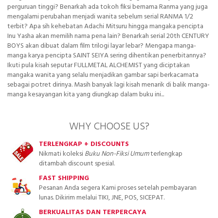
perguruan tinggi? Benarkah ada tokoh fiksi bernama Ranma yang juga
mengalami perubahan menjadi wanita sebelum serial RANMA 1/2
terbit? Apa sih kehebatan Adachi Mitsuru hingga mangaka pencipta
Inu Yasha akan memilih nama pena lain? Benarkah serial 20th CENTURY
BOYS akan dibuat dalam film trilogi layar lebar? Mengapa manga-
manga karya pencipta SAINT SEIYA sering dihentikan penerbitannya?
Ikuti pula kisah seputar FULLMETAL ALCHEMIST yang diciptakan
mangaka wanita yang selalu menjadikan gambar sapi berkacamata
sebagai potret dirinya. Masih banyak lagi kisah menarik di balik manga-
manga kesayangan kita yang diungkap dalam buku ini...
WHY CHOOSE US?
TERLENGKAP + DISCOUNTS
Nikmati koleksi
Buku Non-Fiksi Umum
terlengkap
ditambah discount spesial.
FAST SHIPPING
Pesanan Anda segera Kami proses setelah pembayaran
lunas. Dikirim melalui TIKI, JNE, POS, SICEPAT.
BERKUALITAS DAN TERPERCAYA