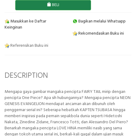
BELI
Masukkan ke Daftar
Bagikan melalui Whatsapp
Keinginan
Rekomendasikan Buku ini
Referensikan Buku ini
DESCRIPTION
Mengapa gaya gambar mangaka pencipta FAIRY TAIL mirip dengan
pencipta One Piece? Apa sih hubungannya? Mengapa pencipta NEON
GENESIS EVANGELION mendapat ancaman akan dibunuh oleh
penggemar serial ini? Seberapa hebatkah KAPTEN TSUBASA hingga
memberi inspirasi pada pemain sepakbola dunia seperti Hidetoshi
Nakata, Zinedine Zidane, Francesco Totti, dan Alessandro Del Piero?
Benarkah mangaka pencipta LOVE HINA memiliki nasib yang sama
dengan tokoh utama serial ini, berkali-kali gagal dalam ujian masuk