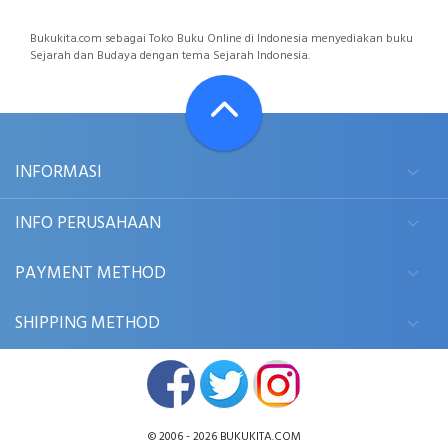
Bukukita.com sebagai Toko Buku Online di Indonesia menyediakan buku
Sejarah dan Budaya dengan tema Sejarah Indonesia.
INFORMASI
INFO PERUSAHAAN
PAYMENT METHOD
SHIPPING METHOD
© 2006 - 2026
BUKUKITA.COM