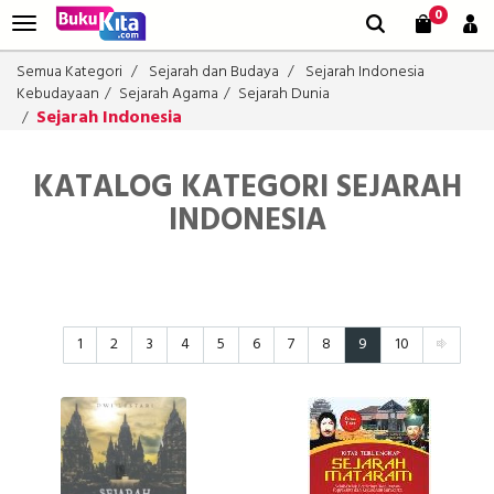
0
Semua Kategori
Sejarah dan Budaya
Sejarah Indonesia
Kebudayaan
Sejarah Agama
Sejarah Dunia
Sejarah Indonesia
KATALOG KATEGORI SEJARAH
INDONESIA
1
2
3
4
5
6
7
8
9
10