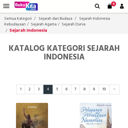
0
Semua Kategori
Sejarah dan Budaya
Sejarah Indonesia
Kebudayaan
Sejarah Agama
Sejarah Dunia
Sejarah Indonesia
KATALOG KATEGORI SEJARAH
INDONESIA
1
2
3
4
5
6
7
8
9
10