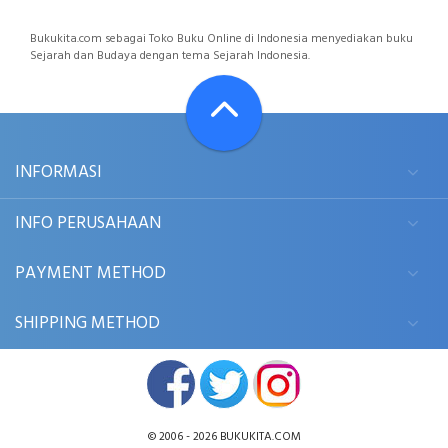
Bukukita.com sebagai Toko Buku Online di Indonesia menyediakan buku
Sejarah dan Budaya dengan tema Sejarah Indonesia.
INFORMASI
INFO PERUSAHAAN
PAYMENT METHOD
SHIPPING METHOD
© 2006 - 2026
BUKUKITA.COM