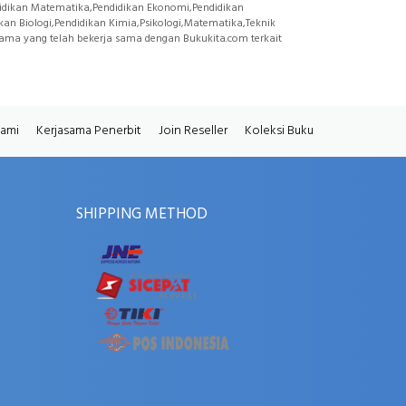
didikan Matematika,Pendidikan Ekonomi,Pendidikan
kan Biologi,Pendidikan Kimia,Psikologi,Matematika,Teknik
ernama yang telah bekerja sama dengan Bukukita.com terkait
Kami
Kerjasama Penerbit
Join Reseller
Koleksi Buku
SHIPPING METHOD