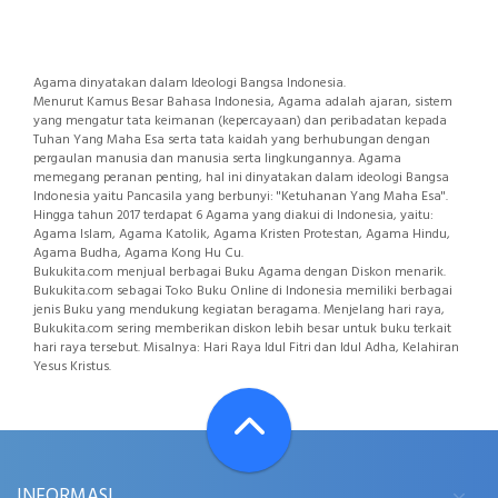
Agama dinyatakan dalam Ideologi Bangsa Indonesia.
Menurut Kamus Besar Bahasa Indonesia, Agama adalah ajaran, sistem
yang mengatur tata keimanan (kepercayaan) dan peribadatan kepada
Tuhan Yang Maha Esa serta tata kaidah yang berhubungan dengan
pergaulan manusia dan manusia serta lingkungannya. Agama
memegang peranan penting, hal ini dinyatakan dalam ideologi Bangsa
Indonesia yaitu Pancasila yang berbunyi: "Ketuhanan Yang Maha Esa".
Hingga tahun 2017 terdapat 6 Agama yang diakui di Indonesia, yaitu:
Agama Islam, Agama Katolik, Agama Kristen Protestan, Agama Hindu,
Agama Budha, Agama Kong Hu Cu.
Bukukita.com menjual berbagai Buku Agama dengan Diskon menarik.
Bukukita.com sebagai Toko Buku Online di Indonesia memiliki berbagai
jenis Buku yang mendukung kegiatan beragama. Menjelang hari raya,
Bukukita.com sering memberikan diskon lebih besar untuk buku terkait
hari raya tersebut. Misalnya: Hari Raya Idul Fitri dan Idul Adha, Kelahiran
Yesus Kristus.
INFORMASI