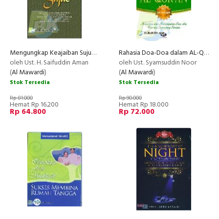
Mengungkap Keajaiban Sujud (2013)
Rahasia Doa-Doa dalam AL-Qur'an
oleh Ust. H. Saifuddin Aman
oleh Ust. Syamsuddin Noor
(
Al Mawardi
)
(
Al Mawardi
)
Stok Tersedia
Stok Tersedia
Rp 81.000
Rp 90.000
Hemat Rp 16.200
Hemat Rp 18.000
Rp 64.800
Rp 72.000