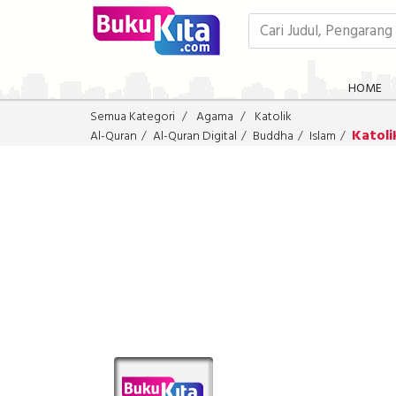
HOME
Semua Kategori
Agama
Katolik
Katoli
Al-Quran
Al-Quran Digital
Buddha
Islam