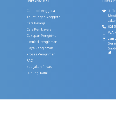
INFORMASI
INFO 
Cara Jadi Anggota
JL. T
Media
Keuntungan Anggota
Jakar
Cara Belanja
021-
Cara Pembayaran
WA: 
Cakupan Pengiriman
Jam 
Simulasi Pengiriman
Senin
Biaya Pengiriman
Sabtu
Proses Pengiriman
FAQ
Kebijakan Privasi
Hubungi Kami