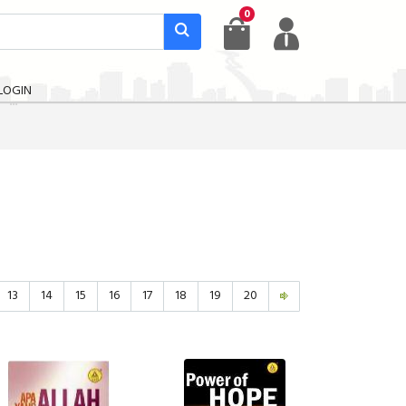
0
LOGIN
13
14
15
16
17
18
19
20