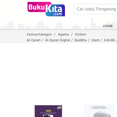
HOME
Semua Kategori
Agama
Kristen
Al-Quran
Al-Quran Digital
Buddha
Islam
Katolik