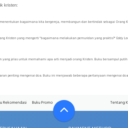
k kristen:
 menentukan bagaimana kita bergereja, membangun dan bertindak sebagai Orang Kri
Orang Kristen yang mengerti "bagaimana melakukan pemuridan yang praktis?" Eddy
 yang jelas untuk memahami apa arti menjadi orang Kristen. Buku bersampul puti
 penting mengenai doa. Buku ini menjawab beberapa pertanyaan mengenai doa, s
u Rekomendasi
Buku Promo
Tentang 