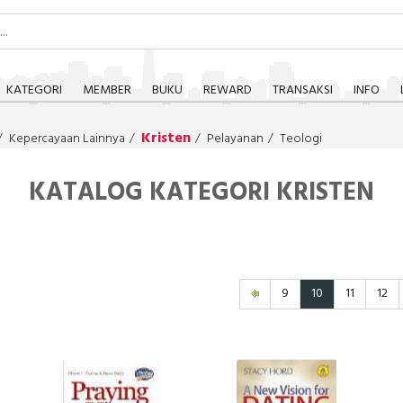
KATEGORI
MEMBER
BUKU
REWARD
TRANSAKSI
INFO
Kristen
Kepercayaan Lainnya
Pelayanan
Teologi
KATALOG KATEGORI KRISTEN
9
10
11
12