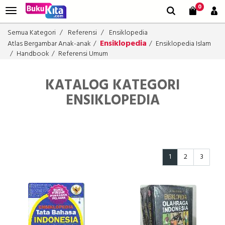
0
Semua Kategori
Referensi
Ensiklopedia
Ensiklopedia
Atlas Bergambar Anak-anak
Ensiklopedia Islam
Handbook
Referensi Umum
KATALOG KATEGORI
ENSIKLOPEDIA
1
2
3