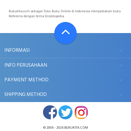
Bukukita.com sebagai Toko Buku Online di Indonesia menyediakan buku
Referensi dengan tema Ensiklopedia.
INFORMASI
INFO PERUSAHAAN
PAYMENT METHOD
SHIPPING METHOD
© 2006 - 2026
BUKUKITA.COM