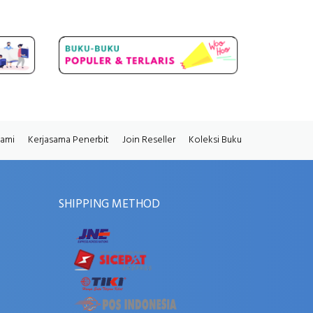
Kami
Kerjasama Penerbit
Join Reseller
Koleksi Buku
SHIPPING METHOD