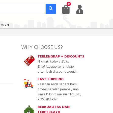
0
LOGIN
WHY CHOOSE US?
TERLENGKAP + DISCOUNTS
Nikmati koleksi
Buku
Ensiklopedia
terlengkap
ditambah discount spesial.
FAST SHIPPING
Pesanan Anda segera Kami
proses setelah pembayaran
lunas. Dikirim melalui TIKI, JNE,
POS, SICEPAT.
BERKUALITAS DAN
TERPERCAYA