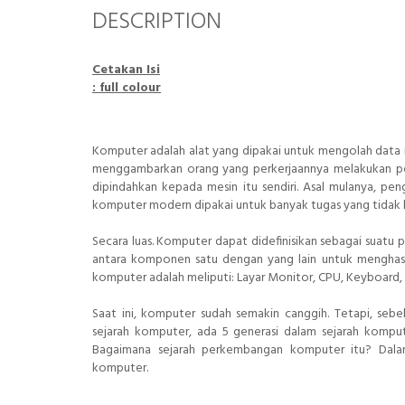
DESCRIPTION
Cetakan Isi
: full colour
Komputer adalah alat yang dipakai untuk mengolah data 
menggambarkan orang yang perkerjaannya melakukan perh
dipindahkan kepada mesin itu sendiri. Asal mulanya, pen
komputer modern dipakai untuk banyak tugas yang tidak
Secara luas. Komputer dapat didefinisikan sebagai suatu
antara komponen satu dengan yang lain untuk menghas
komputer adalah meliputi: Layar Monitor, CPU, Keyboard, 
Saat ini, komputer sudah semakin canggih. Tetapi, sebe
sejarah komputer, ada 5 generasi dalam sejarah komput
Bagaimana sejarah perkembangan komputer itu? Dalam
komputer.