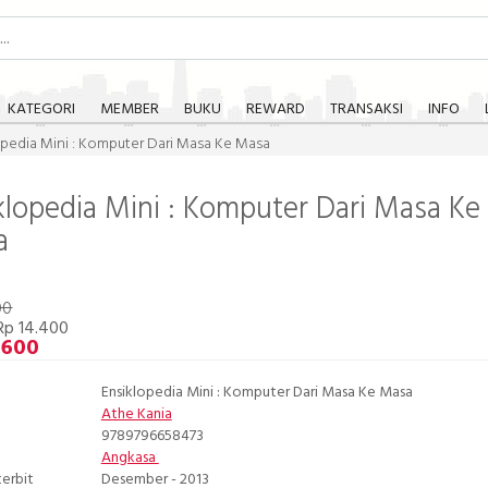
KATEGORI
MEMBER
BUKU
REWARD
TRANSAKSI
INFO
opedia Mini : Komputer Dari Masa Ke Masa
klopedia Mini : Komputer Dari Masa Ke
a
00
Rp 14.400
.600
Ensiklopedia Mini : Komputer Dari Masa Ke Masa
Athe Kania
9789796658473
Angkasa
terbit
Desember - 2013