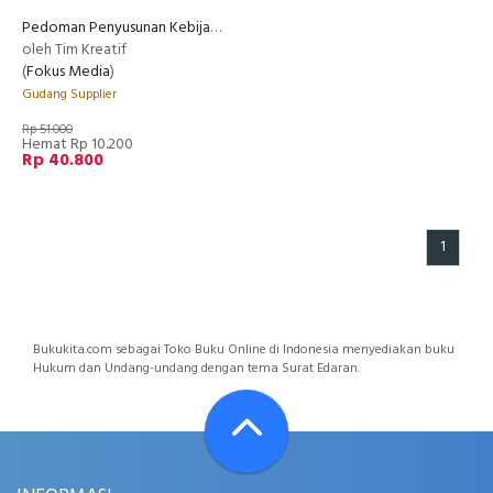
Pedoman Penyusunan Kebijakan Akuntansi Pemerintah Daerah
oleh Tim Kreatif
(
Fokus Media
)
Gudang Supplier
Rp 51.000
Hemat Rp 10.200
Rp 40.800
1
Bukukita.com sebagai Toko Buku Online di Indonesia menyediakan buku
Hukum dan Undang-undang dengan tema Surat Edaran.