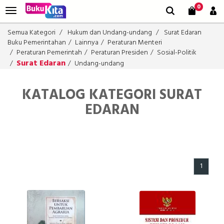
0
Semua Kategori
Hukum dan Undang-undang
Surat Edaran
Buku Pemerintahan
Lainnya
Peraturan Menteri
Peraturan Pemerintah
Peraturan Presiden
Sosial-Politik
Surat Edaran
Undang-undang
KATALOG KATEGORI SURAT
EDARAN
1