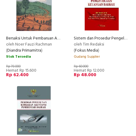
Bersaksi Untuk Pembaruan Agraria
Sistem dan Prosedur Pengelolaan Keuangan Daerah
oleh Noer Fauzi Rachman
oleh Tim Redaksi
(
Diandra Primamitra
)
(
Fokus Media
)
Stok Tersedia
Gudang Supplier
Rp 78.000
Rp 60.000
Hemat Rp 15.600
Hemat Rp 12.000
Rp 62.400
Rp 48.000