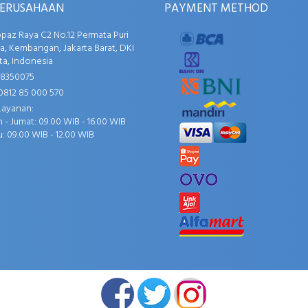
PERUSAHAAN
PAYMENT METHOD
opaz Raya C2 No.12 Permata Puri
, Kembangan, Jakarta Barat, DKI
ta, Indonesia
58350075
0812 85 000 570
Layanan:
 - Jumat: 09.00 WIB - 16.00 WIB
: 09.00 WIB - 12.00 WIB