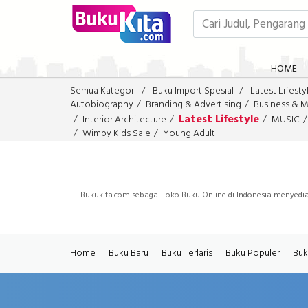
HOME
Semua Kategori
Buku Import Spesial
Latest Lifesty
Autobiography
Branding & Advertising
Business & 
Latest Lifestyle
Interior Architecture
MUSIC
Wimpy Kids Sale
Young Adult
Bukukita.com sebagai Toko Buku Online di Indonesia menyedia
Home
Buku Baru
Buku Terlaris
Buku Populer
Buk