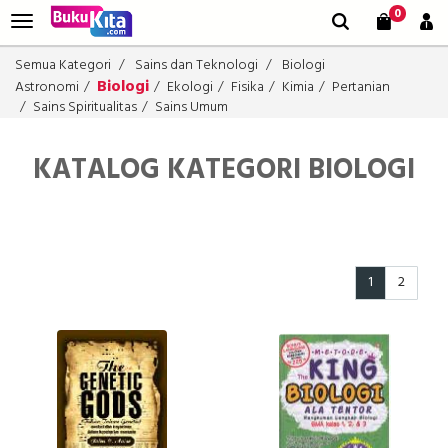
0
Semua Kategori
Sains dan Teknologi
Biologi
Biologi
Astronomi
Ekologi
Fisika
Kimia
Pertanian
Sains Spiritualitas
Sains Umum
KATALOG KATEGORI BIOLOGI
1
2