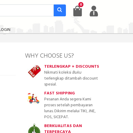
0
LOGIN
WHY CHOOSE US?
TERLENGKAP + DISCOUNTS
Nikmati koleksi
Buku
terlengkap ditambah discount
spesial.
FAST SHIPPING
Pesanan Anda segera Kami
proses setelah pembayaran
lunas. Dikirim melalui TIKI, JNE,
POS, SICEPAT.
BERKUALITAS DAN
TERPERCAYA