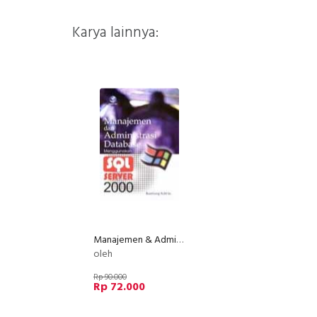
Karya lainnya:
Manajemen & Administrasi Database Menggunakan SQL Server 2000
oleh
Rp 90.000
Rp 72.000