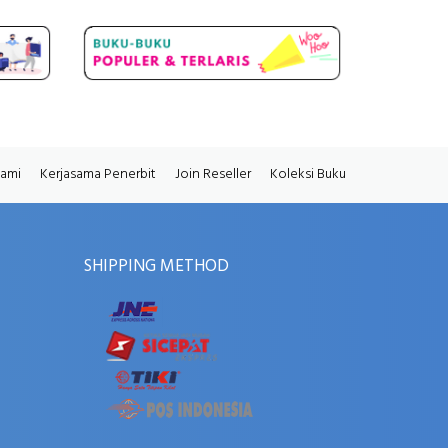
Kami
Kerjasama Penerbit
Join Reseller
Koleksi Buku
SHIPPING METHOD