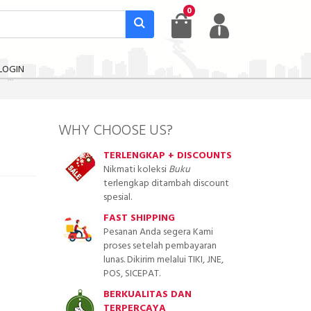
0
LOGIN
WHY CHOOSE US?
TERLENGKAP + DISCOUNTS
Nikmati koleksi
Buku
terlengkap ditambah discount
spesial.
FAST SHIPPING
Pesanan Anda segera Kami
proses setelah pembayaran
lunas. Dikirim melalui TIKI, JNE,
POS, SICEPAT.
BERKUALITAS DAN
TERPERCAYA