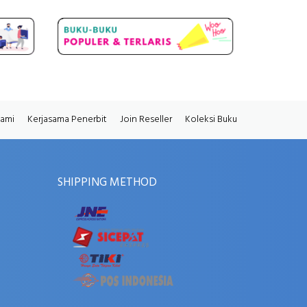
Kami
Kerjasama Penerbit
Join Reseller
Koleksi Buku
SHIPPING METHOD