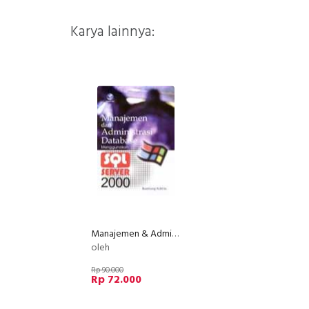
Karya lainnya:
Manajemen & Administrasi Database Menggunakan SQL Server 2000
oleh
Rp 90.000
Rp 72.000