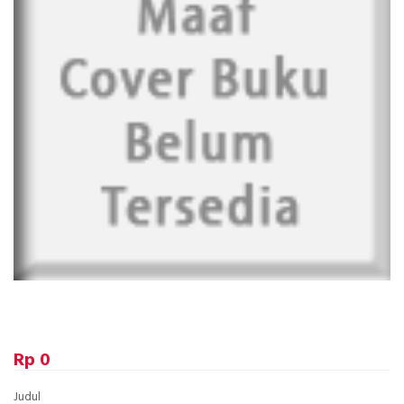
Rp 0
Judul