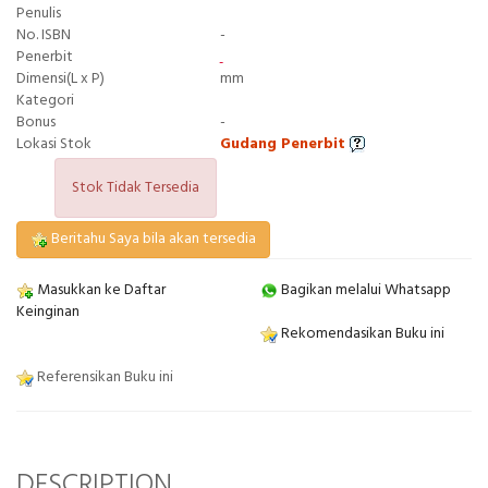
Penulis
No. ISBN
-
Penerbit
Dimensi(L x P)
mm
Kategori
Bonus
-
Lokasi Stok
Gudang Penerbit
Stok Tidak Tersedia
Beritahu Saya bila akan tersedia
Masukkan ke Daftar
Bagikan melalui Whatsapp
Keinginan
Rekomendasikan Buku ini
Referensikan Buku ini
DESCRIPTION