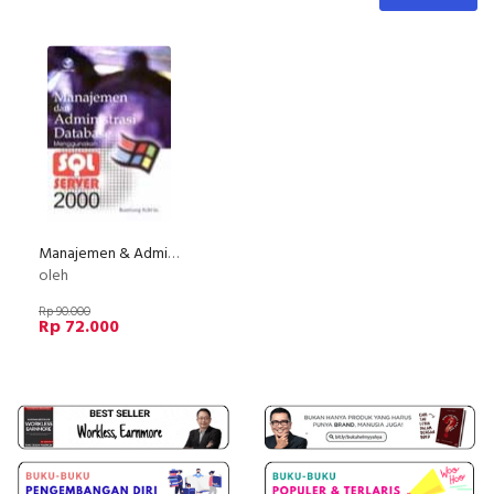
Manajemen & Administrasi Database Menggunakan SQL Server 2000
oleh
Rp 90.000
Rp 72.000