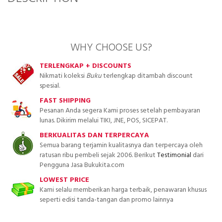
WHY CHOOSE US?
TERLENGKAP + DISCOUNTS
Nikmati koleksi
Buku
terlengkap ditambah discount
spesial.
FAST SHIPPING
Pesanan Anda segera Kami proses setelah pembayaran
lunas. Dikirim melalui TIKI, JNE, POS, SICEPAT.
BERKUALITAS DAN TERPERCAYA
Semua barang terjamin kualitasnya dan terpercaya oleh
ratusan ribu pembeli sejak 2006. Berikut
Testimonial
dari
Pengguna Jasa Bukukita.com
LOWEST PRICE
Kami selalu memberikan harga terbaik, penawaran khusus
seperti edisi tanda-tangan dan promo lainnya