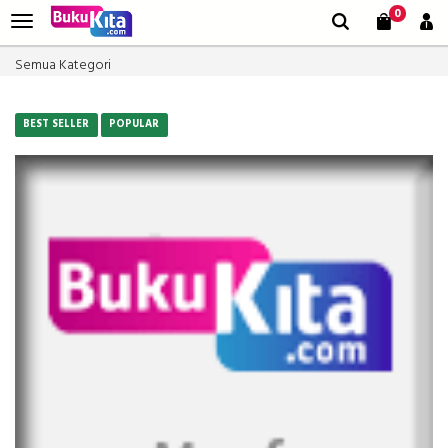
0
Semua Kategori
BEST SELLER
POPULAR