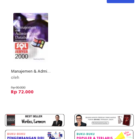
Manajemen & Administrasi Database Menggunakan SQL Server 2000
oleh
Rp 90.000
Rp 72.000