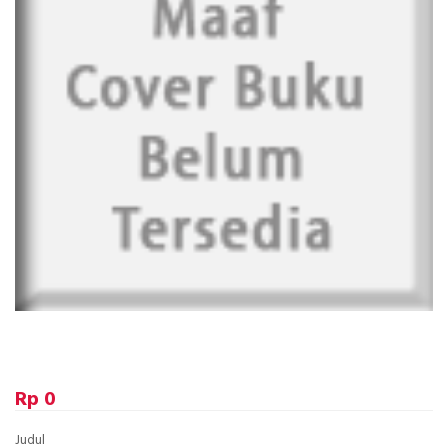
Rp 0
Judul