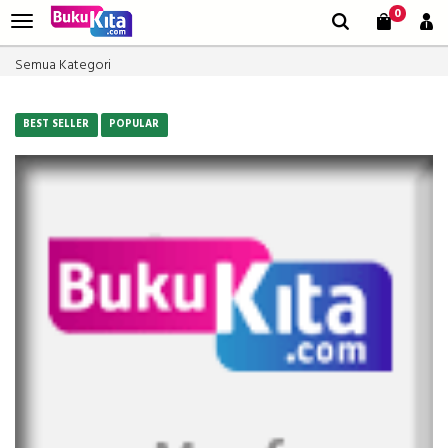
0
Semua Kategori
BEST SELLER
POPULAR