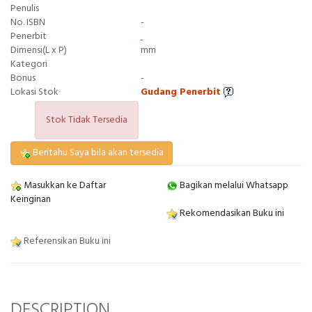
Penulis
No. ISBN
-
Penerbit
Dimensi(L x P)
mm
Kategori
Bonus
-
Lokasi Stok
Gudang Penerbit
Stok Tidak Tersedia
Beritahu Saya bila akan tersedia
Masukkan ke Daftar
Bagikan melalui Whatsapp
Keinginan
Rekomendasikan Buku ini
Referensikan Buku ini
DESCRIPTION