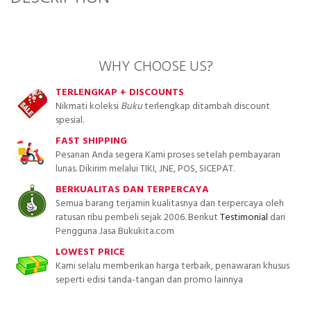
WHY CHOOSE US?
TERLENGKAP + DISCOUNTS
Nikmati koleksi
Buku
terlengkap ditambah discount
spesial.
FAST SHIPPING
Pesanan Anda segera Kami proses setelah pembayaran
lunas. Dikirim melalui TIKI, JNE, POS, SICEPAT.
BERKUALITAS DAN TERPERCAYA
Semua barang terjamin kualitasnya dan terpercaya oleh
ratusan ribu pembeli sejak 2006. Berikut
Testimonial
dari
Pengguna Jasa Bukukita.com
LOWEST PRICE
Kami selalu memberikan harga terbaik, penawaran khusus
seperti edisi tanda-tangan dan promo lainnya