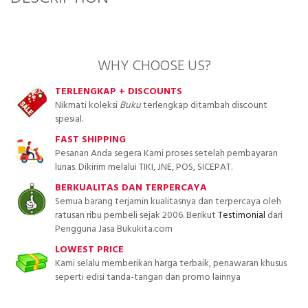
WHY CHOOSE US?
TERLENGKAP + DISCOUNTS
Nikmati koleksi
Buku
terlengkap ditambah discount
spesial.
FAST SHIPPING
Pesanan Anda segera Kami proses setelah pembayaran
lunas. Dikirim melalui TIKI, JNE, POS, SICEPAT.
BERKUALITAS DAN TERPERCAYA
Semua barang terjamin kualitasnya dan terpercaya oleh
ratusan ribu pembeli sejak 2006. Berikut
Testimonial
dari
Pengguna Jasa Bukukita.com
LOWEST PRICE
Kami selalu memberikan harga terbaik, penawaran khusus
seperti edisi tanda-tangan dan promo lainnya