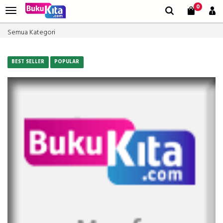
0
Semua Kategori
BEST SELLER
POPULAR