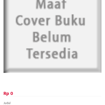
Rp 0
Judul