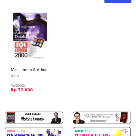
Manajemen & Administrasi Database Menggunakan SQL Server 2000
oleh
Rp 90.000
Rp 72.000