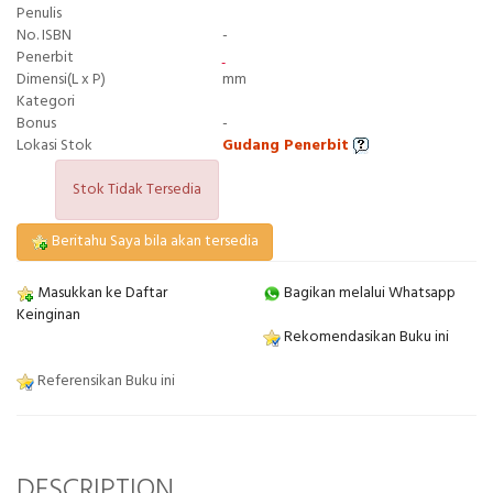
Penulis
No. ISBN
-
Penerbit
Dimensi(L x P)
mm
Kategori
Bonus
-
Lokasi Stok
Gudang Penerbit
Stok Tidak Tersedia
Beritahu Saya bila akan tersedia
Masukkan ke Daftar
Bagikan melalui Whatsapp
Keinginan
Rekomendasikan Buku ini
Referensikan Buku ini
DESCRIPTION