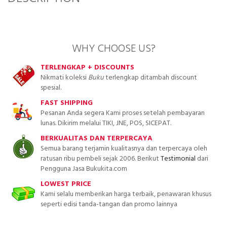
WHY CHOOSE US?
TERLENGKAP + DISCOUNTS
Nikmati koleksi
Buku
terlengkap ditambah discount
spesial.
FAST SHIPPING
Pesanan Anda segera Kami proses setelah pembayaran
lunas. Dikirim melalui TIKI, JNE, POS, SICEPAT.
BERKUALITAS DAN TERPERCAYA
Semua barang terjamin kualitasnya dan terpercaya oleh
ratusan ribu pembeli sejak 2006. Berikut
Testimonial
dari
Pengguna Jasa Bukukita.com
LOWEST PRICE
Kami selalu memberikan harga terbaik, penawaran khusus
seperti edisi tanda-tangan dan promo lainnya