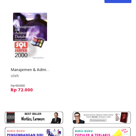
Manajemen & Administrasi Database Menggunakan SQL Server 2000
oleh
Rp 90.000
Rp 72.000