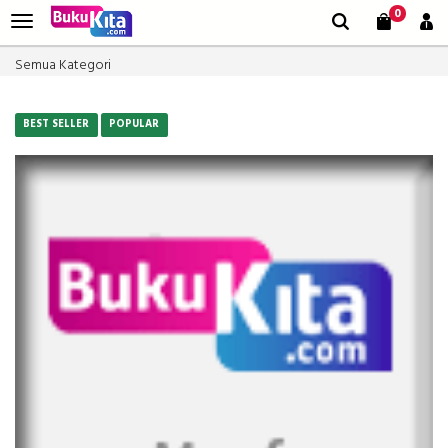
0
Semua Kategori
BEST SELLER
POPULAR