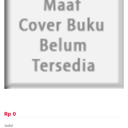
Rp 0
Judul