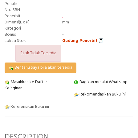
Penulis
No. ISBN
-
Penerbit
Dimensi(L x P)
mm
Kategori
Bonus
-
Lokasi Stok
Gudang Penerbit
Stok Tidak Tersedia
Beritahu Saya bila akan tersedia
Masukkan ke Daftar
Bagikan melalui Whatsapp
Keinginan
Rekomendasikan Buku ini
Referensikan Buku ini
DESCRIPTION