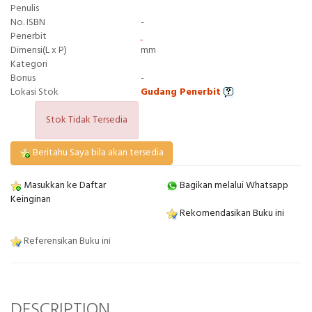
Penulis
No. ISBN
-
Penerbit
Dimensi(L x P)
mm
Kategori
Bonus
-
Lokasi Stok
Gudang Penerbit
Stok Tidak Tersedia
Beritahu Saya bila akan tersedia
Masukkan ke Daftar
Bagikan melalui Whatsapp
Keinginan
Rekomendasikan Buku ini
Referensikan Buku ini
DESCRIPTION