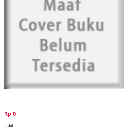
Rp 0
Judul