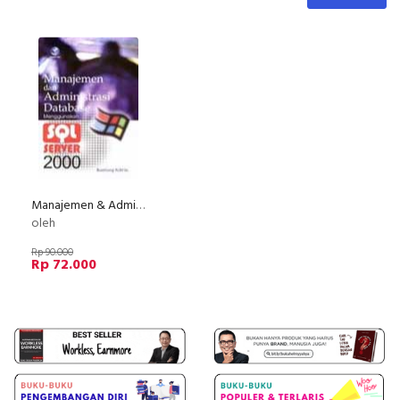
Manajemen & Administrasi Database Menggunakan SQL Server 2000
oleh
Rp 90.000
Rp 72.000