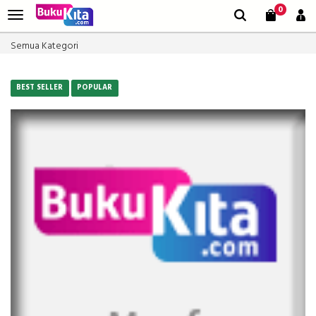
0
Semua Kategori
BEST SELLER
POPULAR