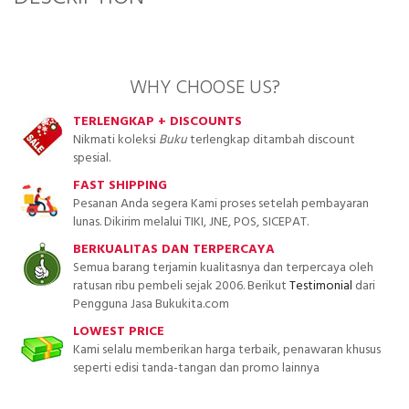
WHY CHOOSE US?
TERLENGKAP + DISCOUNTS
Nikmati koleksi
Buku
terlengkap ditambah discount
spesial.
FAST SHIPPING
Pesanan Anda segera Kami proses setelah pembayaran
lunas. Dikirim melalui TIKI, JNE, POS, SICEPAT.
BERKUALITAS DAN TERPERCAYA
Semua barang terjamin kualitasnya dan terpercaya oleh
ratusan ribu pembeli sejak 2006. Berikut
Testimonial
dari
Pengguna Jasa Bukukita.com
LOWEST PRICE
Kami selalu memberikan harga terbaik, penawaran khusus
seperti edisi tanda-tangan dan promo lainnya