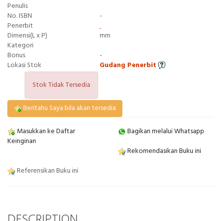
Penulis
No. ISBN
-
Penerbit
Dimensi(L x P)
mm
Kategori
Bonus
-
Lokasi Stok
Gudang Penerbit
Stok Tidak Tersedia
Beritahu Saya bila akan tersedia
Masukkan ke Daftar
Bagikan melalui Whatsapp
Keinginan
Rekomendasikan Buku ini
Referensikan Buku ini
DESCRIPTION