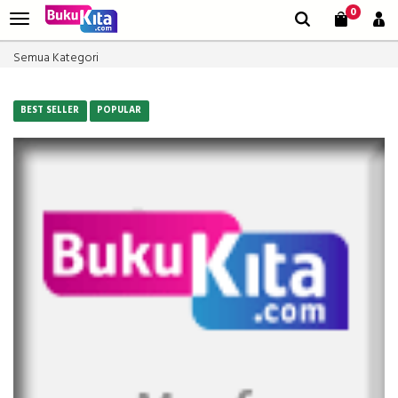
0
Semua Kategori
BEST SELLER
POPULAR