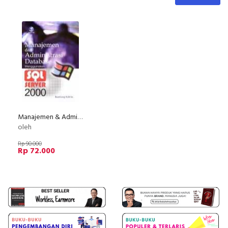
Manajemen & Administrasi Database Menggunakan SQL Server 2000
oleh
Rp 90.000
Rp 72.000