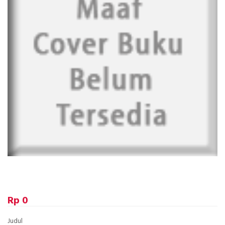
Rp 0
Judul