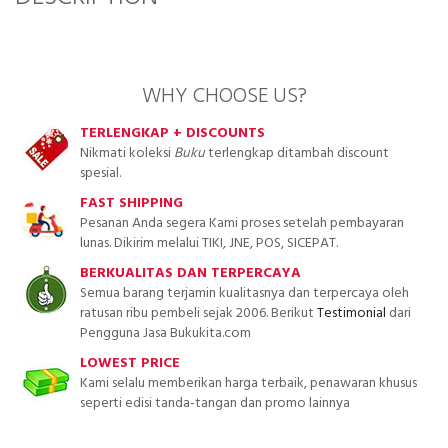
WHY CHOOSE US?
TERLENGKAP + DISCOUNTS
Nikmati koleksi
Buku
terlengkap ditambah discount
spesial.
FAST SHIPPING
Pesanan Anda segera Kami proses setelah pembayaran
lunas. Dikirim melalui TIKI, JNE, POS, SICEPAT.
BERKUALITAS DAN TERPERCAYA
Semua barang terjamin kualitasnya dan terpercaya oleh
ratusan ribu pembeli sejak 2006. Berikut
Testimonial
dari
Pengguna Jasa Bukukita.com
LOWEST PRICE
Kami selalu memberikan harga terbaik, penawaran khusus
seperti edisi tanda-tangan dan promo lainnya