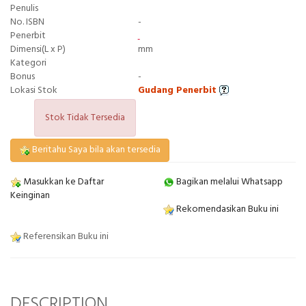
Penulis
No. ISBN
-
Penerbit
Dimensi(L x P)
mm
Kategori
Bonus
-
Lokasi Stok
Gudang Penerbit
Stok Tidak Tersedia
Beritahu Saya bila akan tersedia
Masukkan ke Daftar
Bagikan melalui Whatsapp
Keinginan
Rekomendasikan Buku ini
Referensikan Buku ini
DESCRIPTION