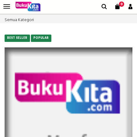
0
Semua Kategori
BEST SELLER
POPULAR