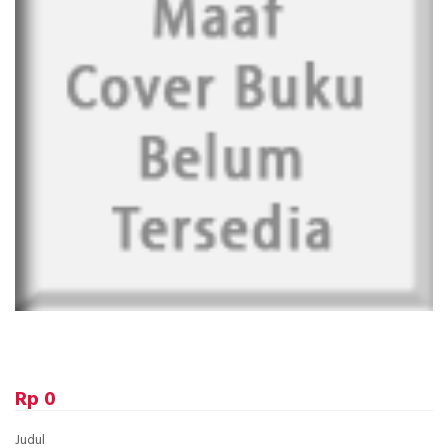
Rp 0
Judul