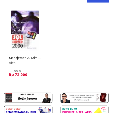
Manajemen & Administrasi Database Menggunakan SQL Server 2000
oleh
Rp 90.000
Rp 72.000