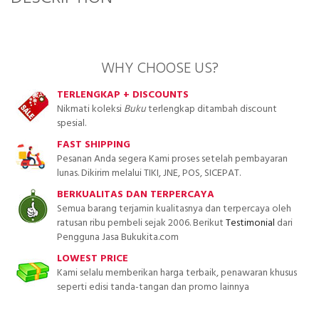
WHY CHOOSE US?
TERLENGKAP + DISCOUNTS
Nikmati koleksi
Buku
terlengkap ditambah discount
spesial.
FAST SHIPPING
Pesanan Anda segera Kami proses setelah pembayaran
lunas. Dikirim melalui TIKI, JNE, POS, SICEPAT.
BERKUALITAS DAN TERPERCAYA
Semua barang terjamin kualitasnya dan terpercaya oleh
ratusan ribu pembeli sejak 2006. Berikut
Testimonial
dari
Pengguna Jasa Bukukita.com
LOWEST PRICE
Kami selalu memberikan harga terbaik, penawaran khusus
seperti edisi tanda-tangan dan promo lainnya