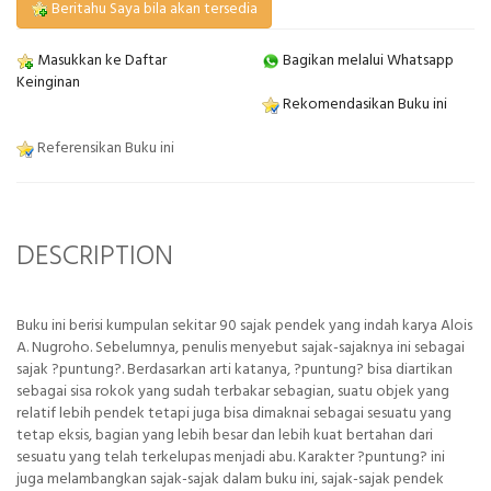
Beritahu Saya bila akan tersedia
Masukkan ke Daftar
Bagikan melalui Whatsapp
Keinginan
Rekomendasikan Buku ini
Referensikan Buku ini
DESCRIPTION
Buku ini berisi kumpulan sekitar 90 sajak pendek yang indah karya Alois
A. Nugroho. Sebelumnya, penulis menyebut sajak-sajaknya ini sebagai
sajak ?puntung?. Berdasarkan arti katanya, ?puntung? bisa diartikan
sebagai sisa rokok yang sudah terbakar sebagian, suatu objek yang
relatif lebih pendek tetapi juga bisa dimaknai sebagai sesuatu yang
tetap eksis, bagian yang lebih besar dan lebih kuat bertahan dari
sesuatu yang telah terkelupas menjadi abu. Karakter ?puntung? ini
juga melambangkan sajak-sajak dalam buku ini, sajak-sajak pendek