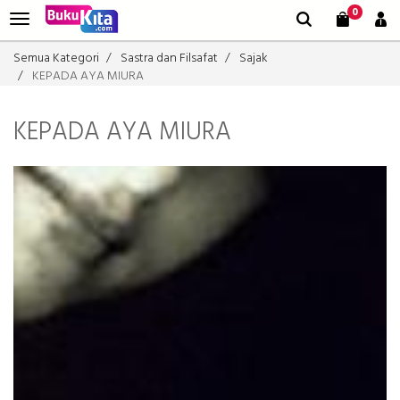
0
Semua Kategori
Sastra dan Filsafat
Sajak
KEPADA AYA MIURA
KEPADA AYA MIURA