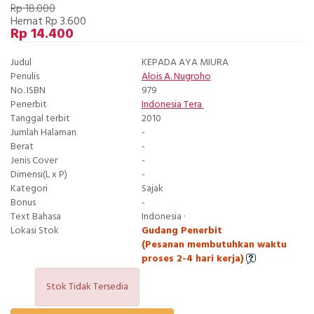
Rp 18.000
Hemat Rp 3.600
Rp 14.400
Judul
KEPADA AYA MIURA
Penulis
Alois A. Nugroho
No. ISBN
979
Penerbit
Indonesia Tera
Tanggal terbit
2010
Jumlah Halaman
-
Berat
-
Jenis Cover
-
Dimensi(L x P)
-
Kategori
Sajak
Bonus
-
Text Bahasa
Indonesia ·
Lokasi Stok
Gudang Penerbit
(Pesanan membutuhkan waktu
proses 2-4 hari kerja)
Stok Tidak Tersedia