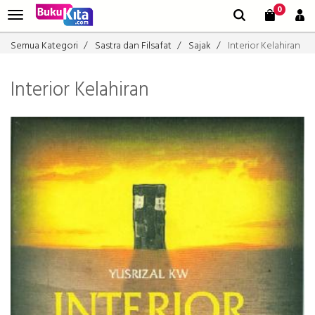
0
Semua Kategori
Sastra dan Filsafat
Sajak
Interior Kelahiran
Interior Kelahiran