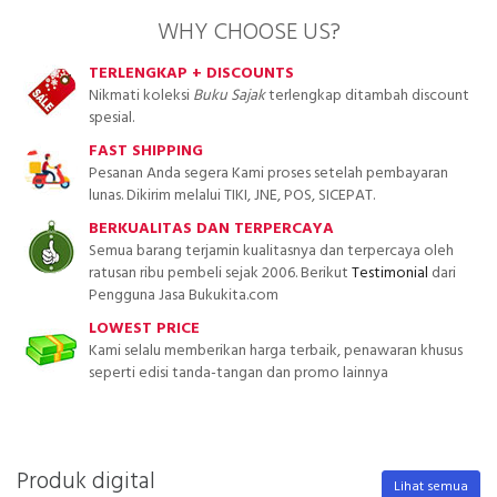
WHY CHOOSE US?
TERLENGKAP + DISCOUNTS
Nikmati koleksi
Buku Sajak
terlengkap ditambah discount
spesial.
FAST SHIPPING
Pesanan Anda segera Kami proses setelah pembayaran
lunas. Dikirim melalui TIKI, JNE, POS, SICEPAT.
BERKUALITAS DAN TERPERCAYA
Semua barang terjamin kualitasnya dan terpercaya oleh
ratusan ribu pembeli sejak 2006. Berikut
Testimonial
dari
Pengguna Jasa Bukukita.com
LOWEST PRICE
Kami selalu memberikan harga terbaik, penawaran khusus
seperti edisi tanda-tangan dan promo lainnya
Produk digital
Lihat semua