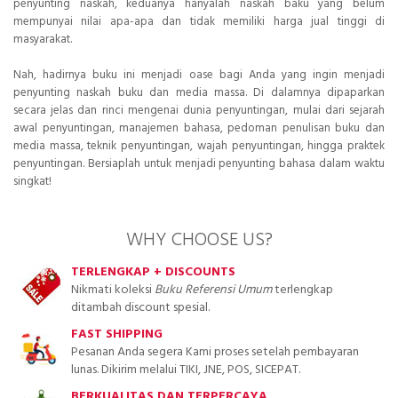
penyunting naskah, keduanya hanyalah naskah baku yang belum
mempunyai nilai apa-apa dan tidak memiliki harga jual tinggi di
masyarakat.
Nah, hadirnya buku ini menjadi oase bagi Anda yang ingin menjadi
penyunting naskah buku dan media massa. Di dalamnya dipaparkan
secara jelas dan rinci mengenai dunia penyuntingan, mulai dari sejarah
awal penyuntingan, manajemen bahasa, pedoman penulisan buku dan
media massa, teknik penyuntingan, wajah penyuntingan, hingga praktek
penyuntingan. Bersiaplah untuk menjadi penyunting bahasa dalam waktu
singkat!
WHY CHOOSE US?
TERLENGKAP + DISCOUNTS
Nikmati koleksi
Buku Referensi Umum
terlengkap
ditambah discount spesial.
FAST SHIPPING
Pesanan Anda segera Kami proses setelah pembayaran
lunas. Dikirim melalui TIKI, JNE, POS, SICEPAT.
BERKUALITAS DAN TERPERCAYA