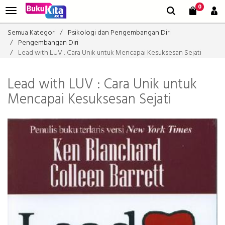
0
Semua Kategori
Psikologi dan Pengembangan Diri
Pengembangan Diri
Lead with LUV : Cara Unik untuk Mencapai Kesuksesan Sejati
Lead with LUV : Cara Unik untuk
Mencapai Kesuksesan Sejati