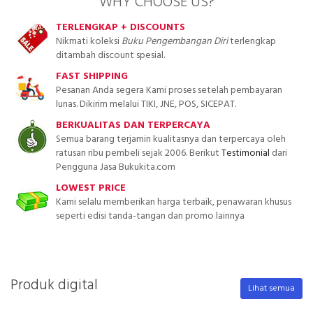
WHY CHOOSE US?
TERLENGKAP + DISCOUNTS
Nikmati koleksi
Buku Pengembangan Diri
terlengkap
ditambah discount spesial.
FAST SHIPPING
Pesanan Anda segera Kami proses setelah pembayaran
lunas. Dikirim melalui TIKI, JNE, POS, SICEPAT.
BERKUALITAS DAN TERPERCAYA
Semua barang terjamin kualitasnya dan terpercaya oleh
ratusan ribu pembeli sejak 2006. Berikut
Testimonial
dari
Pengguna Jasa Bukukita.com
LOWEST PRICE
Kami selalu memberikan harga terbaik, penawaran khusus
seperti edisi tanda-tangan dan promo lainnya
Produk digital
Lihat semua