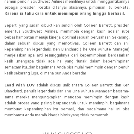
namun pendiri Southwest Airlines memilihnya untuk menggantikannya
sebagai presiden. Ketika ditanyai alasannya, pimpinan itu berkata,
Karena ia tahu cara untuk memimpin orang hingga berhasil.
Seperti yang sudah dibuktikan sendiri oleh Colleen Barrett, presiden
emeritus Southwest Airlines, memimpin dengan kasih adalah rute
bebas hambatan menuju kinerja optimal sebuah perusahaan. Sekarang,
dalam sebuah diskusi yang memotivasi, Colleen Barrett dan ahli
kepemimpinan legendaris, Ken Blanchard (The One Minute Manager)
menjelaskan apa arti sesungguhnya dari kepemimpinan berdasarkan
kasih ..mengapa tidak ada hal yang 'lunak' dalam kepemimpinan
semacam itu...dan bagaimana Anda bisa mulai memimpin dengan penuh
kasih sekarang juga, di mana pun Anda berada!
Lead with LUV
adalah diskusi unik antara Colleen Barrett dan Ken
Blanchard, penulis legendaris dari The One Minute Manager' bersama-
sama mereka mengungkapkan mengapa memimpin dengan kasih
adalah proses yang paling berpengaruh untuk memimpin, bagaimana
membuat kepemimpinan itu berhasil, dan bagaimana hal ini bisa
membantu Anda meraih kinerja bisnis yang tidak terbantah.