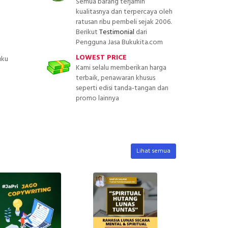
Semua barang terjamin
kualitasnya dan terpercaya oleh
ratusan ribu pembeli sejak 2006.
Berikut
Testimonial
dari
Pengguna Jasa Bukukita.com
LOWEST PRICE
uku
Kami selalu memberikan harga
terbaik, penawaran khusus
seperti edisi tanda-tangan dan
promo lainnya
Lihat semua