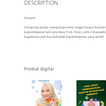
DESCRIPTION
Sinopsis
Setiap hari jutaan orang berpotensi tinggi merasa frustas
kepemimpinan laris versi New York Times ,John C.maxwell,
bagaimana saat bos bukanlah kepemimpinan yang andal?
Produk digital