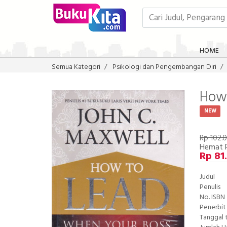
HOME
Semua Kategori
Psikologi dan Pengembangan Diri
How 
NEW
Rp 102.
Hemat 
Rp 81
Judul
Penulis
No. ISBN
Penerbit
Tanggal 