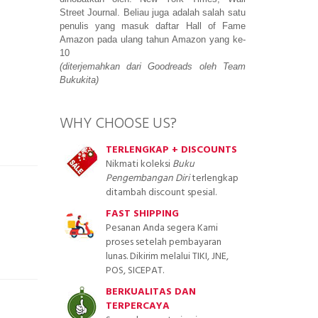
Street Journal. Beliau juga adalah salah satu 
penulis yang masuk daftar Hall of Fame 
Amazon pada ulang tahun Amazon yang ke-
10
(diterjemahkan dari Goodreads oleh Team 
Bukukita)
WHY CHOOSE US?
TERLENGKAP + DISCOUNTS
Nikmati koleksi
Buku
Pengembangan Diri
terlengkap
ditambah discount spesial.
FAST SHIPPING
Pesanan Anda segera Kami
proses setelah pembayaran
lunas. Dikirim melalui TIKI, JNE,
POS, SICEPAT.
BERKUALITAS DAN
TERPERCAYA