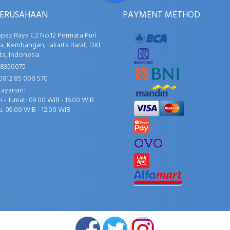
PERUSAHAAN
PAYMENT METHOD
opaz Raya C2 No.12 Permata Puri
, Kembangan, Jakarta Barat, DKI
ta, Indonesia
58350075
0812 85 000 570
Layanan:
 - Jumat: 09.00 WIB - 16.00 WIB
: 09.00 WIB - 12.00 WIB