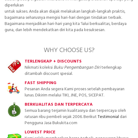
diperlukan
untuk sukses. Anda akan diajak melakukan langkah-langkah praktis,
bagaimana seharusnya mengisi hari-hari dengan tindakan terbaik.
Bagaimana menjadikan hari-hari yang kita 'lalui berkualitas, berdaya
guna, dan lebih mendekatkan diri kita pada kesuksesan.
WHY CHOOSE US?
TERLENGKAP + DISCOUNTS
Nikmati koleksi
Buku Pengembangan Diri
terlengkap
ditambah discount spesial.
FAST SHIPPING
Pesanan Anda segera Kami proses setelah pembayaran
lunas. Dikirim melalui TIKI, JNE, POS, SICEPAT.
BERKUALITAS DAN TERPERCAYA
Semua barang terjamin kualitasnya dan terpercaya oleh
ratusan ribu pembeli sejak 2006. Berikut
Testimonial
dari
Pengguna Jasa Bukukita.com
LOWEST PRICE