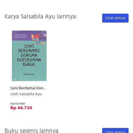
Karya Salsabila Ayu lainnya:
Lihat semua
Seni Berdamai Dengan Kebiasaan Buruk
oleh Salsabila Ayu
Rp 83.400
Rp 66.720
Buku sejenis lainnya
Lihat semua