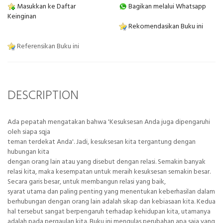
Masukkan ke Daftar
Bagikan melalui Whatsapp
Keinginan
Rekomendasikan Buku ini
Referensikan Buku ini
DESCRIPTION
Ada pepatah mengatakan bahwa 'Kesuksesan Anda juga dipengaruhi
oleh siapa sqja
teman terdekat Anda'. Jadi, kesuksesan kita tergantung dengan
hubungan kita
dengan orang lain atau yang disebut dengan relasi. Semakin banyak
relasi kita, maka kesempatan untuk meraih kesuksesan semakin besar.
Secara garis besar, untuk membangun relasi yang baik,
syarat utama dan paling penting yang menentukan keberhasilan dalam
berhubungan dengan orang lain adalah sikap dan kebiasaan kita. Kedua
hal tersebut sangat berpengaruh terhadap kehidupan kita, utamanya
adalah pada pergaulan kita. Buku ini mengulas perubahan apa saja yang