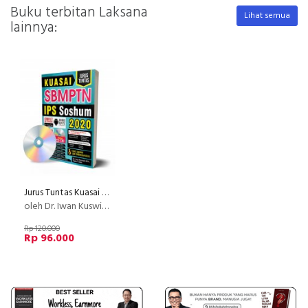
Buku terbitan Laksana
Lihat semua
lainnya:
Jurus Tuntas Kuasai SBMPTN IPS Soshum 2020
oleh Dr. Iwan Kuswidi, M.Sc. Pakar Tentor
Rp 120.000
Rp 96.000