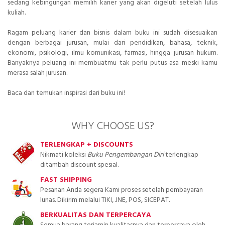
sedang kebingungan memilih karier yang akan digeluti setelah lulus
kuliah.
Ragam peluang karier dan bisnis dalam buku ini sudah disesuaikan
dengan berbagai jurusan, mulai dari pendidikan, bahasa, teknik,
ekonomi, psikologi, ilmu komunikasi, farmasi, hingga jurusan hukum.
Banyaknya peluang ini membuatmu tak perlu putus asa meski kamu
merasa salah jurusan.
Baca dan temukan inspirasi dari buku ini!
WHY CHOOSE US?
TERLENGKAP + DISCOUNTS
Nikmati koleksi
Buku Pengembangan Diri
terlengkap
ditambah discount spesial.
FAST SHIPPING
Pesanan Anda segera Kami proses setelah pembayaran
lunas. Dikirim melalui TIKI, JNE, POS, SICEPAT.
BERKUALITAS DAN TERPERCAYA