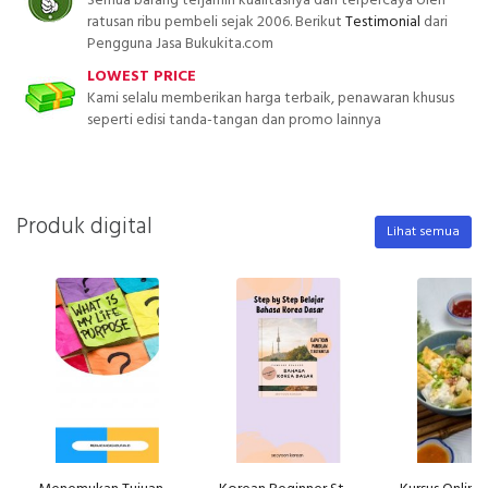
Semua barang terjamin kualitasnya dan terpercaya oleh
ratusan ribu pembeli sejak 2006. Berikut
Testimonial
dari
Pengguna Jasa Bukukita.com
LOWEST PRICE
Kami selalu memberikan harga terbaik, penawaran khusus
seperti edisi tanda-tangan dan promo lainnya
Produk digital
Lihat semua