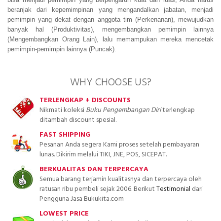
beranjak dari kepemimpinan yang mengandalkan jabatan, menjadi
pemimpin yang dekat dengan anggota tim (Perkenanan), mewujudkan
banyak hal (Produktivitas), mengembangkan pemimpin lainnya
(Mengembangkan Orang Lain), lalu memampukan mereka mencetak
pemimpin-pemimpin lainnya (Puncak).
WHY CHOOSE US?
TERLENGKAP + DISCOUNTS
Nikmati koleksi
Buku Pengembangan Diri
terlengkap
ditambah discount spesial.
FAST SHIPPING
Pesanan Anda segera Kami proses setelah pembayaran
lunas. Dikirim melalui TIKI, JNE, POS, SICEPAT.
BERKUALITAS DAN TERPERCAYA
Semua barang terjamin kualitasnya dan terpercaya oleh
ratusan ribu pembeli sejak 2006. Berikut
Testimonial
dari
Pengguna Jasa Bukukita.com
LOWEST PRICE