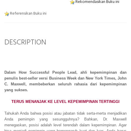
Rekomendasikan Buku ini
Referensikan Buku ini
DESCRIPTION
Dalam How Successful People Lead, ahli kepemimpinan dan
penulis best-seller versi Business Week dan New York Times, John
C. Maxwell, membeberkan seluruh rahasia dari kepemimpinan
yang sukses.
TERUS MENANJAK KE LEVEL KEPEMIMPINAN TERTINGGI
Tahukah Anda bahwa posisi atau jabatan tidak serta-merta menjadikan
Anda pemimpin yang sesungguhnya? Bahkan, Dr. Maxwell
menegaskan, posisi adalah level terendah dalam kepemimpinan. Agar
bisa menjadi pemimpin yang berpengaruh kuat dan luas, Anda harus