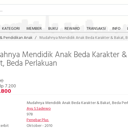
KATEGORI
MEMBER
BUKU
REWARD
TRANSAKSI
INFO
 & Pendidikan Anak
Mudahnya Mendidik Anak Beda Karakter & Bakat, B
hnya Mendidik Anak Beda Karakter &
t, Beda Perlakuan
00
Rp 7.200
.800
Mudahnya Mendidik Anak Beda Karakter & Bakat, Beda Per
Ayu S.Sadewo
978
Penebar Plus
terbit
Oktober - 2010