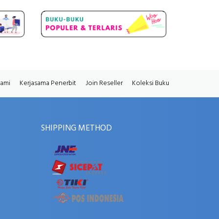
Kami
Kerjasama Penerbit
Join Reseller
Koleksi Buku
SHIPPING METHOD