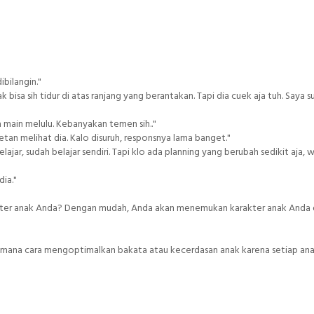
ibilangin."
k bisa sih tidur di atas ranjang yang berantakan. Tapi dia cuek aja tuh. Saya s
a main melulu. Kebanyakan temen sih.."
etan melihat dia. Kalo disuruh, responsnya lama banget."
lajar, sudah belajar sendiri. Tapi klo ada planning yang berubah sedikit aja, 
dia."
rakter anak Anda? Dengan mudah, Anda akan menemukan karakter anak Anda
agaimana cara mengoptimalkan bakata atau kecerdasan anak karena setiap ana