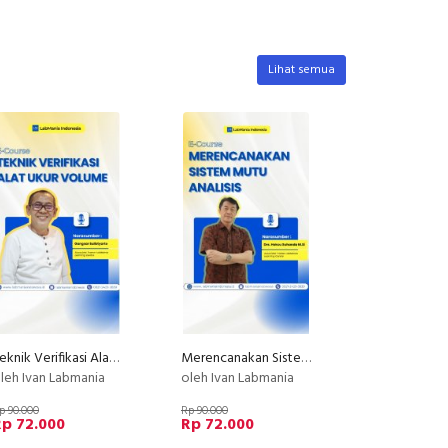
Lihat semua
Teknik Verifikasi Alat Ukur Volume
Merencanakan Sistem Mutu Analisis
leh Ivan Labmania
oleh Ivan Labmania
p 90.000
Rp 90.000
Rp 72.000
Rp 72.000