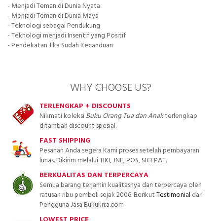
- Menjadi Teman di Dunia Nyata
- Menjadi Teman di Dunia Maya
- Teknologi sebagai Pendukung
- Teknologi menjadi Insentif yang Positif
- Pendekatan Jika Sudah Kecanduan
WHY CHOOSE US?
TERLENGKAP + DISCOUNTS
Nikmati koleksi
Buku Orang Tua dan Anak
terlengkap
ditambah discount spesial.
FAST SHIPPING
Pesanan Anda segera Kami proses setelah pembayaran
lunas. Dikirim melalui TIKI, JNE, POS, SICEPAT.
BERKUALITAS DAN TERPERCAYA
Semua barang terjamin kualitasnya dan terpercaya oleh
ratusan ribu pembeli sejak 2006. Berikut
Testimonial
dari
Pengguna Jasa Bukukita.com
LOWEST PRICE