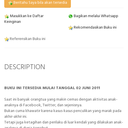
Beritahu Saya bila akan tersedia
Masukkan ke Daftar
Bagikan melalui Whatsapp
Keinginan
Rekomendasikan Buku ini
Referensikan Buku ini
DESCRIPTION
BUKU INI TERSEDIA MULAI TANGGAL 02 JUNI 2011
Saat ini banyak orangtua yang makin cemas dengan aktivitas anak-
anaknya di Facebook, Twitter, dan sejenisnya.
Bukan cuma khawatir karena kasus-kasus penculikan yang marak pada
akhir-akhir ini.
Tetapi juga ketagihan dan perilaku di luar kendali yang dilakukan anak-