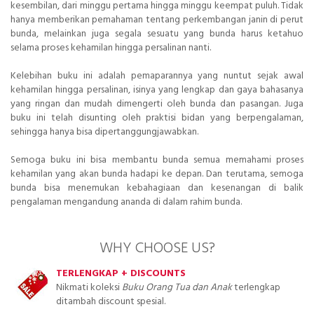
kesembilan, dari minggu pertama hingga minggu keempat puluh. Tidak
hanya memberikan pemahaman tentang perkembangan janin di perut
bunda, melainkan juga segala sesuatu yang bunda harus ketahuo
selama proses kehamilan hingga persalinan nanti.
Kelebihan buku ini adalah pemaparannya yang nuntut sejak awal
kehamilan hingga persalinan, isinya yang lengkap dan gaya bahasanya
yang ringan dan mudah dimengerti oleh bunda dan pasangan. Juga
buku ini telah disunting oleh praktisi bidan yang berpengalaman,
sehingga hanya bisa dipertanggungjawabkan.
Semoga buku ini bisa membantu bunda semua memahami proses
kehamilan yang akan bunda hadapi ke depan. Dan terutama, semoga
bunda bisa menemukan kebahagiaan dan kesenangan di balik
pengalaman mengandung ananda di dalam rahim bunda.
WHY CHOOSE US?
TERLENGKAP + DISCOUNTS
Nikmati koleksi
Buku Orang Tua dan Anak
terlengkap
ditambah discount spesial.