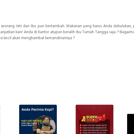
i seorang Istri dan Ibu pun bertambah. Makanan yang harus Anda dahulukan, 
jutkan karir Anda di Kantor atupun beralih Ibu Tumah Tangga saja ? Bagaim
 si kecil akan menghambat kemandiriannya ?