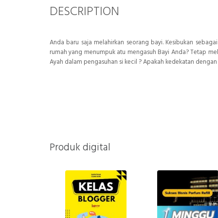
DESCRIPTION
Anda baru saja melahirkan seorang bayi. Kesibukan sebaga
rumah yang menumpuk atu mengasuh Bayi Anda? Tetap melan
Ayah dalam pengasuhan si kecil ? Apakah kedekatan dengan
Produk digital