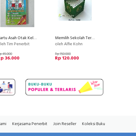
Kartu Asah Otak Kelas 4 SD
Memilih Sekolah Terbaik Untuk Anak : Mendobrak cara ajar Tradisional
leh Tim Penerbit
oleh Alfie Kohn
p 45.000
Rp 150.000
p 36.000
Rp 120.000
Kami
Kerjasama Penerbit
Join Reseller
Koleksi Buku