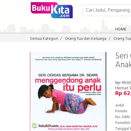
HOME
Semua Kategori
Orang Tua dan Keluarga
Orang Tu
Seri
Anak
Rp 78.0
Hemat 
Rp 62
Judul
Penulis
No. ISBN
Penerbit
Tanggal 