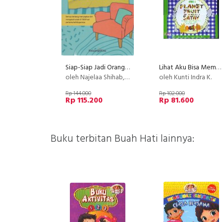
Siap-Siap Jadi Orangtua
Lihat Aku Bisa Memasak Seri 2 (Planet Fruit Satay)
oleh Najelaa Shihab,Yulia Indriati,Dan Relawan Rangkul Keluarga Kita
oleh Kunti Indra K.
Rp 144.000
Rp 102.000
Rp 115.200
Rp 81.600
Buku terbitan Buah Hati lainnya: