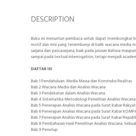
DESCRIPTION
Buku ini menuntun pembaca untuk dapat membongkar ku
motif dan misi yang tersembunyi di balik wacana media m
sarjana dan pascasarjana, baik pada jurusan Bahasa maupun
sampai pada textual interrogation, tetapi menjadi acade
DAFTAR ISI
Bab 1 Pendahuluan: Media Massa dan Konstruksi Realitas
Bab 2 Wacana Media dan Analisis Wacana
Bab 3 Pendekatan dalam Analisis Wacana
Bab 4 Sistematika Metodologi Penelitian Analisis Wacan
Bab 5 Penerapan Analisis Wacana pada Surat Kabar Rakya
Bab 6 Penerapan Analisis Wacana pada Surat Kabar KOMP
Bab 7 Penerapan Analisis Wacana pada Surat Kabar Republ
Bab 8 Pembahasan Hasil Penelitian Analisis Wacana: Sebu
Bab 9 Penutup