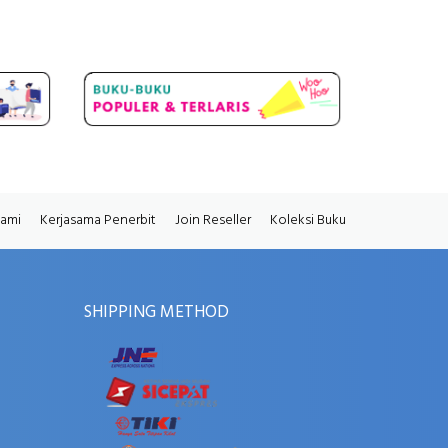
Kami
Kerjasama Penerbit
Join Reseller
Koleksi Buku
SHIPPING METHOD