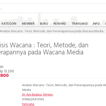
KATEGORI
MEMBER
BUKU
REWARD
TRANSAKSI
INFO
Analisis Wacana : Teori, Metode, dan Penerapannya pada Wacana Media
isis Wacana : Teori, Metode, dan
erapannya pada Wacana Media
00
p 13.200
.800
Analisis Wacana : Teori, Metode, dan Penerapannya pada 
Media
Dr. Aris Badara, M.Hum.
9786029413199
Kencana