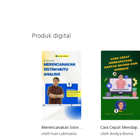
Produk digital
Merencanakan Sistem Mutu Analisis
Cara Cepat Mendapatkan Banyak Income da
oleh Ivan Labmania
oleh Andya Berna