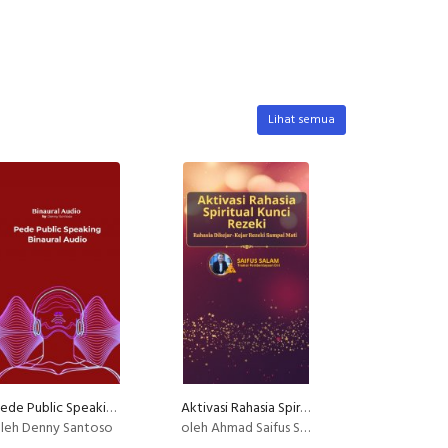
Lihat semua
Pede Public Speaking Binaural Audio
Aktivasi Rahasia Spiritual Kunci Rezeki
leh Denny Santoso
oleh Ahmad Saifus Salam