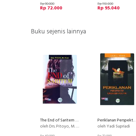
Rp 90.000
Rp 118.800
Rp 72.000
Rp 95.040
Buku sejenis lainnya
The End of Saritem - Studi Komunikasi Politik
Periklanan Perspektif Ekonomi Pol
oleh Drs. Pitoyo, M. Ikom
oleh Yadi Supriadi