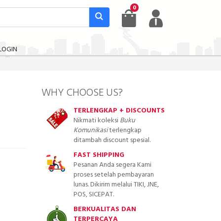
0
LOGIN
WHY CHOOSE US?
TERLENGKAP + DISCOUNTS
Nikmati koleksi
Buku
Komunikasi
terlengkap
ditambah discount spesial.
FAST SHIPPING
Pesanan Anda segera Kami
proses setelah pembayaran
lunas. Dikirim melalui TIKI, JNE,
POS, SICEPAT.
BERKUALITAS DAN
TERPERCAYA