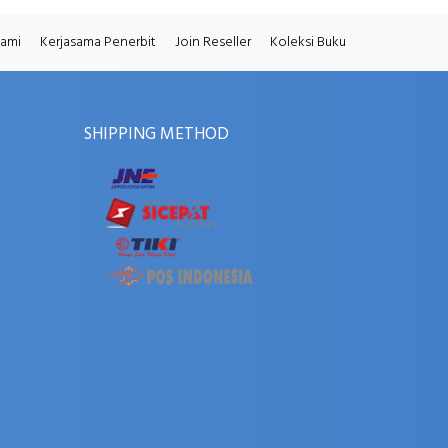
Kami
Kerjasama Penerbit
Join Reseller
Koleksi Buku
SHIPPING METHOD