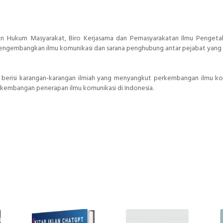
ian Hukum Masyarakat, Biro Kerjasama dan Pemasyarakatan Ilmu Penget
engembangkan ilmu komunikasi dan sarana penghubung antar pejabat yang 
ni berisi karangan-karangan ilmiah yang menyangkut perkembangan ilmu ko
erkembangan penerapan ilmu komunikasi di Indonesia.